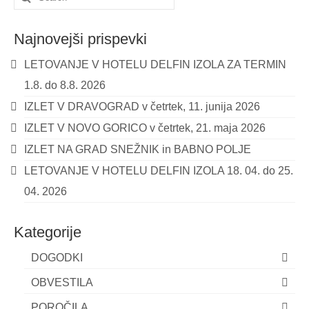
for:
Najnovejši prispevki
LETOVANJE V HOTELU DELFIN IZOLA ZA TERMIN
1.8. do 8.8. 2026
IZLET V DRAVOGRAD v četrtek, 11. junija 2026
IZLET V NOVO GORICO v četrtek, 21. maja 2026
IZLET NA GRAD SNEŽNIK in BABNO POLJE
LETOVANJE V HOTELU DELFIN IZOLA 18. 04. do 25.
04. 2026
Kategorije
DOGODKI
OBVESTILA
POROČILA