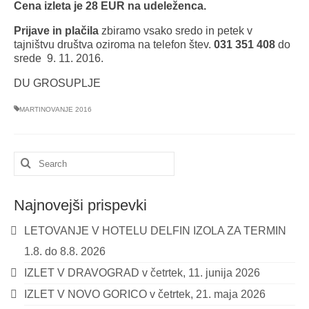
Cena izleta je 28 EUR na udeleženca.
Prijave in plačila
zbiramo vsako sredo in petek v
tajništvu društva oziroma na telefon štev.
031 351 408
do
srede 9. 11. 2016.
DU GROSUPLJE
MARTINOVANJE 2016
Search
for:
Najnovejši prispevki
LETOVANJE V HOTELU DELFIN IZOLA ZA TERMIN
1.8. do 8.8. 2026
IZLET V DRAVOGRAD v četrtek, 11. junija 2026
IZLET V NOVO GORICO v četrtek, 21. maja 2026