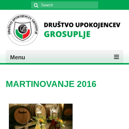
Search
for:
Menu
DOMOV
MARTINOVANJE 2016
PREDSTAVITEV
KONTAKT