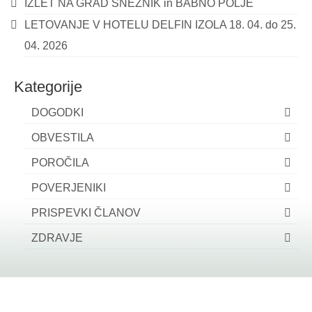
IZLET NA GRAD SNEŽNIK in BABNO POLJE
LETOVANJE V HOTELU DELFIN IZOLA 18. 04. do 25.
04. 2026
Kategorije
DOGODKI
OBVESTILA
POROČILA
POVERJENIKI
PRISPEVKI ČLANOV
ZDRAVJE