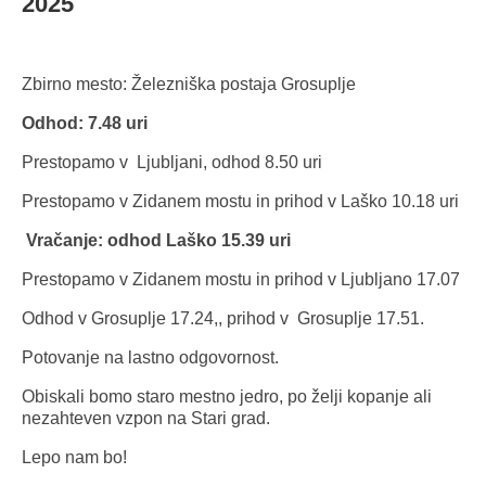
2025
Zbirno mesto: Železniška postaja Grosuplje
Odhod: 7.48 uri
Prestopamo v Ljubljani, odhod 8.50 uri
Prestopamo v Zidanem mostu in prihod v Laško 10.18 uri
Vračanje: odhod Laško 15.39 uri
Prestopamo v Zidanem mostu in prihod v Ljubljano 17.07
Odhod v Grosuplje 17.24,, prihod v Grosuplje 17.51.
Potovanje na lastno odgovornost.
Obiskali bomo staro mestno jedro, po želji kopanje ali
nezahteven vzpon na Stari grad.
Lepo nam bo!