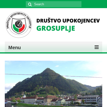
Search
for:
Menu
DOMOV
PREDSTAVITEV
KONTAKT