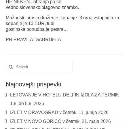
HEINEKEN , ohranja pa še
vedno slovensko blagovno znamko.
Možnosti: prosto druženje, kopanje- 3 urna vstopnica za
kopanje je 13 EUR, tudi
gostinska ponudba je pestra…
PRIPRAVILA: GABRIJELA
Search
for:
Najnovejši prispevki
LETOVANJE V HOTELU DELFIN IZOLA ZA TERMIN
1.8. do 8.8. 2026
IZLET V DRAVOGRAD v četrtek, 11. junija 2026
IZLET V NOVO GORICO v četrtek, 21. maja 2026